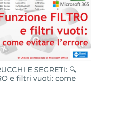
RUCCHI E SEGRETI: 🔍
 e filtri vuoti: come
e