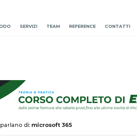
ODO
SERVIZI
TEAM
REFERENCE
CONTATTI
 parlano di:
microsoft 365