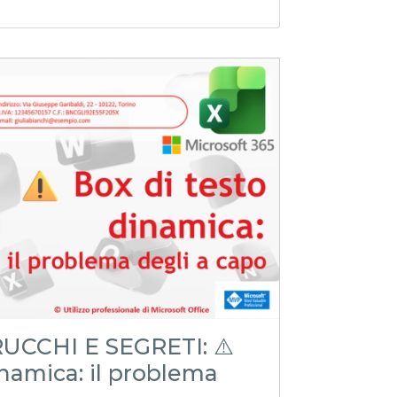
RUCCHI E SEGRETI: ⚠️
inamica: il problema