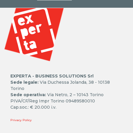
EXPERTA - BUSINESS SOLUTIONS Srl
Sede legale:
Via Duchessa Jolanda, 38 - 10138
Torino
Sede operativa:
Via Netro, 2 – 10143 Torino
PIVA/CF/Reg Impr Torino 09489580010
Cap.soc.: € 20.000 i.v.
Privacy Policy