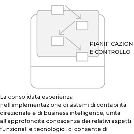
L’affiancamento in tutte le fasi progettuali, fino
all’implementazione delle soluzioni individuate, diventa
così, per le imprese clienti, un’occasione di
arricchimento professionale e metodologico
permanente.
PIANIFICAZION
E CONTROLLO
CHIUDI
La consolidata esperienza
nell’implementazione di sistemi di contabilità
direzionale e di business intelligence, unita
all’approfondita conoscenza dei relativi aspetti
funzionali e tecnologici, ci consente di