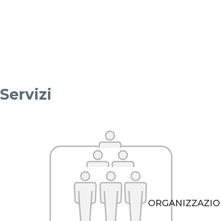
1
Servizi
Coinvolgimento concreto
Il nostro approccio alla consulenza di direzione si fonda
sul principio che senza coinvolgimento concreto nelle
problematiche aziendali nessun risultato eccellente
potrà mai essere raggiunto.
ORGANIZZAZI