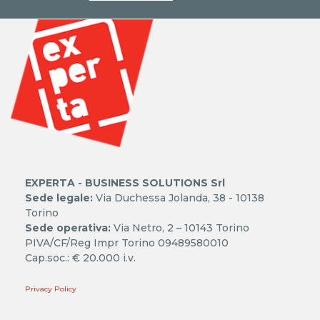
EXPERTA - BUSINESS SOLUTIONS Srl
Sede legale:
Via Duchessa Jolanda, 38 - 10138
Torino
Sede operativa:
Via Netro, 2 – 10143 Torino
PIVA/CF/Reg Impr Torino 09489580010
Cap.soc.: € 20.000 i.v.
Privacy Policy