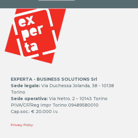
EXPERTA - BUSINESS SOLUTIONS Srl
Sede legale:
Via Duchessa Jolanda, 38 - 10138
Torino
Sede operativa:
Via Netro, 2 – 10143 Torino
PIVA/CF/Reg Impr Torino 09489580010
Cap.soc.: € 20.000 i.v.
Privacy Policy