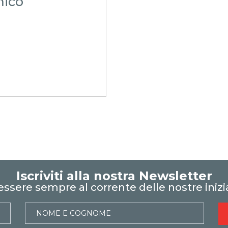
mico
Iscriviti alla nostra Newsletter
essere sempre al corrente delle nostre inizi