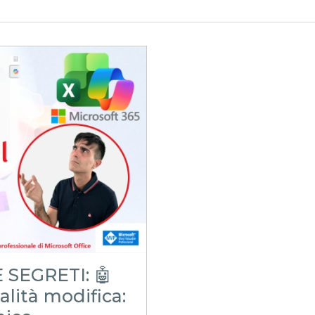
 SEGRETI: 🤖
alità modifica: