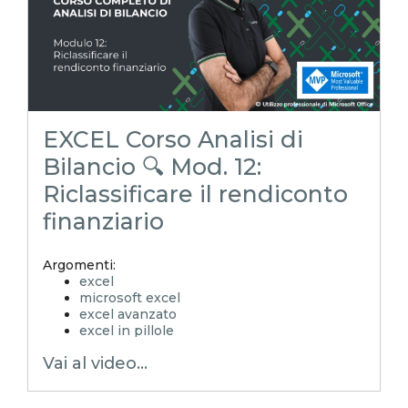
EXCEL Corso Analisi di
Bilancio 🔍 Mod. 12:
Riclassificare il rendiconto
finanziario
Argomenti:
excel
microsoft excel
excel avanzato
excel in pillole
EXCELoltreognilimite
Vai al video...
EXCELtrucchiesegreti
xls
xlsx