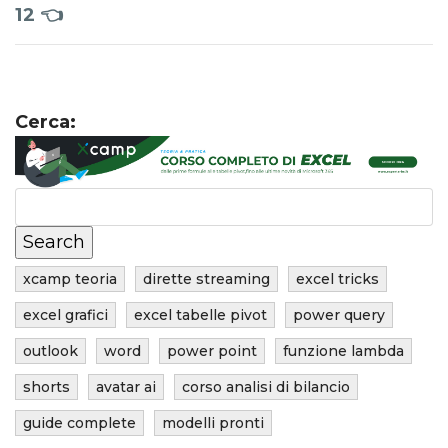
12
👈
Cerca:
xcamp teoria
dirette streaming
excel tricks
excel grafici
excel tabelle pivot
power query
outlook
word
power point
funzione lambda
shorts
avatar ai
corso analisi di bilancio
guide complete
modelli pronti