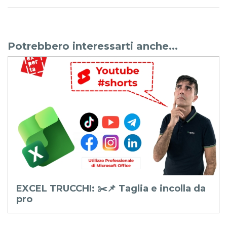
Potrebbero interessarti anche...
a
EXCEL - AVATAR Q&A: 52 🤫 Funzione
SCEGLI.COL