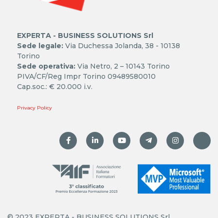
EXPERTA - BUSINESS SOLUTIONS Srl
Sede legale:
Via Duchessa Jolanda, 38 - 10138
Torino
Sede operativa:
Via Netro, 2 – 10143 Torino
PIVA/CF/Reg Impr Torino 09489580010
Cap.soc.: € 20.000 i.v.
Privacy Policy
© 2023 EXPERTA - BUSINESS SOLUTIONS Srl.