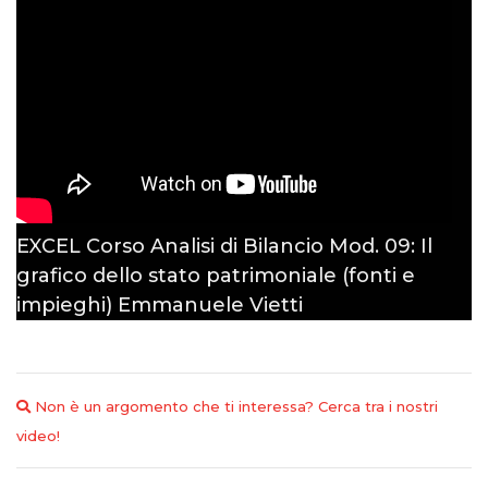
EXCEL Corso Analisi di Bilancio Mod. 09: Il
grafico dello stato patrimoniale (fonti e
impieghi)
Emmanuele Vietti
Non è un argomento che ti interessa? Cerca tra i nostri
video!