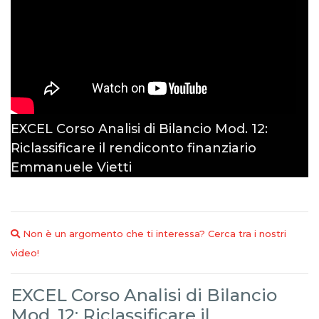
EXCEL Corso Analisi di Bilancio Mod. 12:
Riclassificare il rendiconto finanziario
Emmanuele Vietti
Non è un argomento che ti interessa? Cerca tra i nostri
video!
EXCEL Corso Analisi di Bilancio
Mod. 12: Riclassificare il