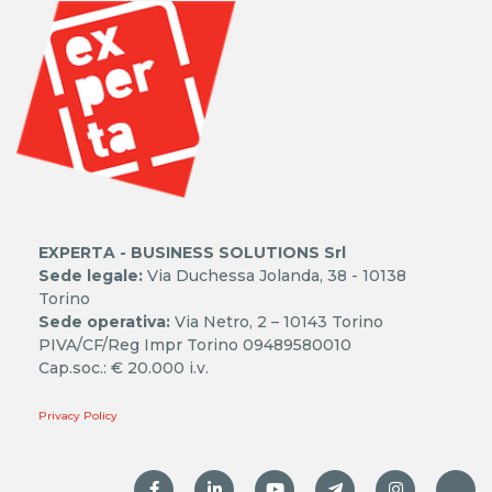
EXPERTA - BUSINESS SOLUTIONS Srl
Sede legale:
Via Duchessa Jolanda, 38 - 10138
Torino
Sede operativa:
Via Netro, 2 – 10143 Torino
PIVA/CF/Reg Impr Torino 09489580010
Cap.soc.: € 20.000 i.v.
Privacy Policy