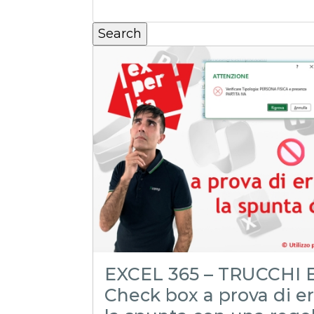
EXCEL 365 – TRUCCHI E
Check box a prova di err