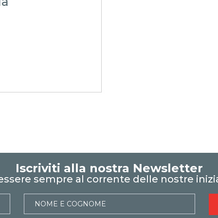
la
GRETI
Iscriviti alla nostra Newsletter
essere sempre al corrente delle nostre inizi