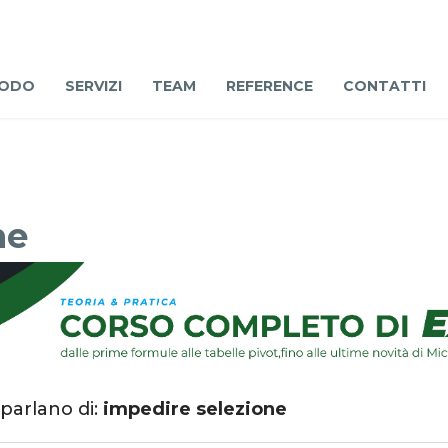
ODO
SERVIZI
TEAM
REFERENCE
CONTATTI
ne
 parlano di:
impedire selezione