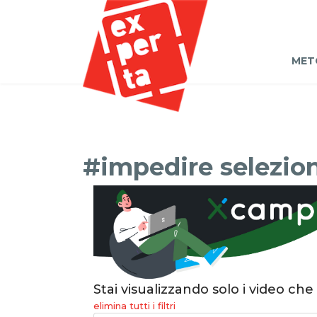
MET
#impedire selezio
Stai visualizzando solo i video che
elimina tutti i filtri