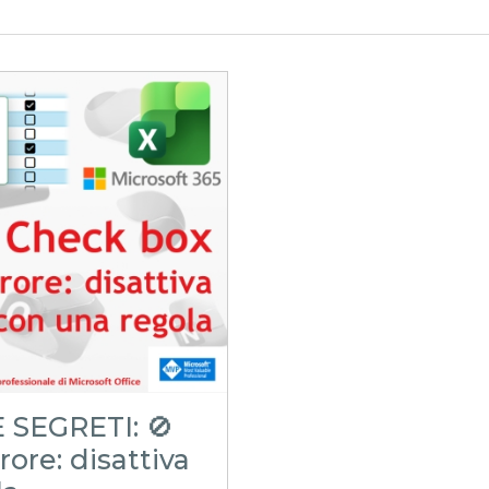
 SEGRETI: 🚫
ore: disattiva