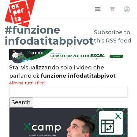
#funzione
Subscribe to
infodatitabpivot
this RSS feed
Stai visualizzando solo i video che
parlano di:
funzione infodatitabpivot
elimina tutti i filtri