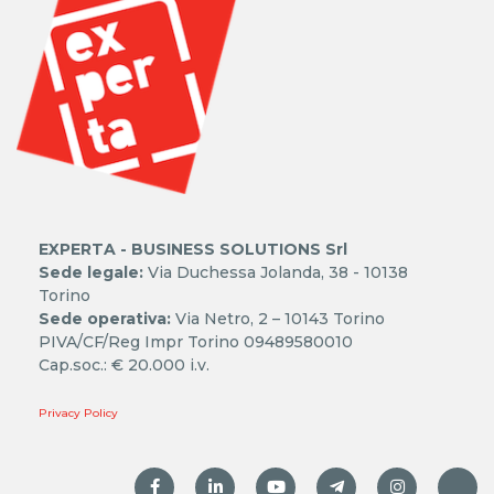
EXPERTA - BUSINESS SOLUTIONS Srl
Sede legale:
Via Duchessa Jolanda, 38 - 10138
Torino
Sede operativa:
Via Netro, 2 – 10143 Torino
PIVA/CF/Reg Impr Torino 09489580010
Cap.soc.: € 20.000 i.v.
Privacy Policy