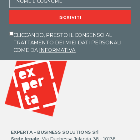
ISCRIVITI
CLICCANDO, PRESTO IL CONSENSO AL
TRATTAMENTO DEI MIEI DATI PERSONALI
COME DA
INFORMATIVA
.
EXPERTA - BUSINESS SOLUTIONS Srl
Sede legale:
Via Duchessa Jolanda, 38 - 10138