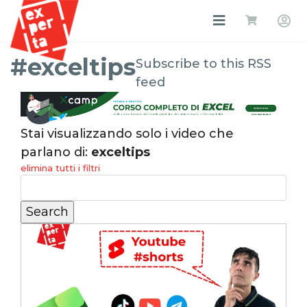
#exceltips
Subscribe to this RSS
feed
Stai visualizzando solo i video che
parlano di:
exceltips
elimina tutti i filtri