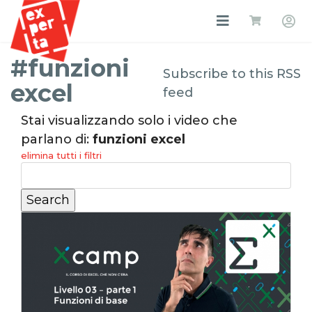
#funzioni
Subscribe to this RSS
excel
feed
Stai visualizzando solo i video che
parlano di:
funzioni excel
elimina tutti i filtri