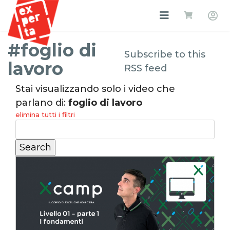
#foglio di
Subscribe to this
lavoro
RSS feed
Stai visualizzando solo i video che
parlano di:
foglio di lavoro
elimina tutti i filtri