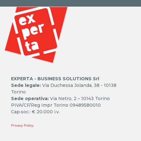
EXPERTA - BUSINESS SOLUTIONS Srl
Sede legale:
Via Duchessa Jolanda, 38 - 10138
Torino
Sede operativa:
Via Netro, 2 – 10143 Torino
PIVA/CF/Reg Impr Torino 09489580010
Cap.soc.: € 20.000 i.v.
Privacy Policy