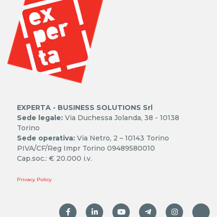
EXPERTA - BUSINESS SOLUTIONS Srl
Sede legale:
Via Duchessa Jolanda, 38 - 10138
Torino
Sede operativa:
Via Netro, 2 – 10143 Torino
PIVA/CF/Reg Impr Torino 09489580010
Cap.soc.: € 20.000 i.v.
Privacy Policy