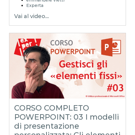
Experta
ppt
Vai al video...
pptx
Modelli di powerpoint
modelli di presentazione
presentazione personalizzata
modello di presentazione personalizzata
layout powerpoint
schema diapositiva
corso powerpoint
pillole powerpoint
power point trucchi
power point segreti
segnaposto di power point
powerpoint tutorial
POWERPOINToltreognilimite
POWERPOINToltreognilimiteTRUCCHIeSEGRETI
CORSO COMPLETO
POWERPOINT: 03 I modelli
di presentazione