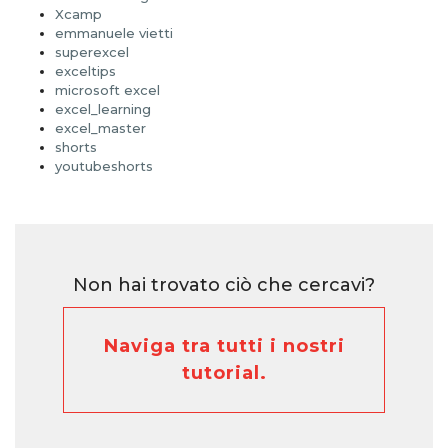
Xcamp
emmanuele vietti
superexcel
exceltips
microsoft excel
excel_learning
excel_master
shorts
youtubeshorts
Non hai trovato ciò che cercavi?
Naviga tra tutti i nostri
tutorial.