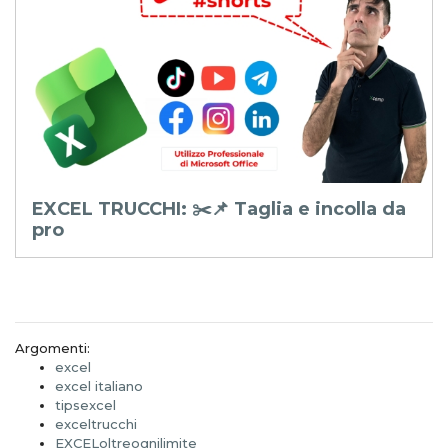
EXCEL TRUCCHI: ✂️📌 Taglia e incolla da
pro
Argomenti:
excel
excel italiano
tipsexcel
exceltrucchi
EXCELoltreognilimite