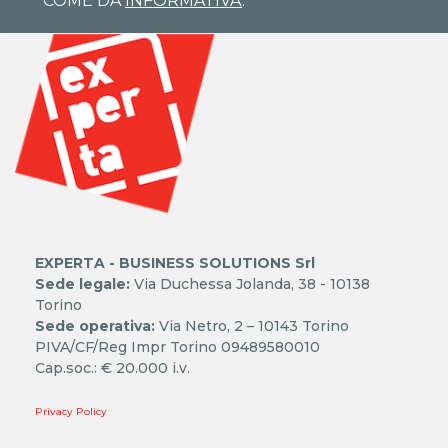
COME DA
INFORMATIVA
.
EXPERTA - BUSINESS SOLUTIONS Srl
Sede legale:
Via Duchessa Jolanda, 38 - 10138
Torino
Sede operativa:
Via Netro, 2 – 10143 Torino
PIVA/CF/Reg Impr Torino 09489580010
Cap.soc.: € 20.000 i.v.
Privacy Policy