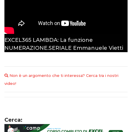
EXCEL365 LAMBDA: La funzione
NUMERAZIONE.SERIALE
Emmanuele Vietti
Non è un argomento che ti interessa? Cerca tra i nostri
video!
Cerca: