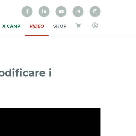
X CAMP
VIDEO
SHOP
dificare i