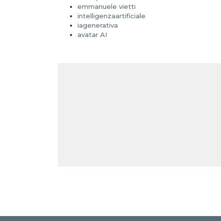
emmanuele vietti
intelligenzaartificiale
iagenerativa
avatar AI