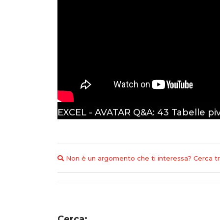
EXCEL - AVATAR Q&A: 43 Tabelle pivo
Non è un argomento che ti interessa? Cerca tra 
Cerca: