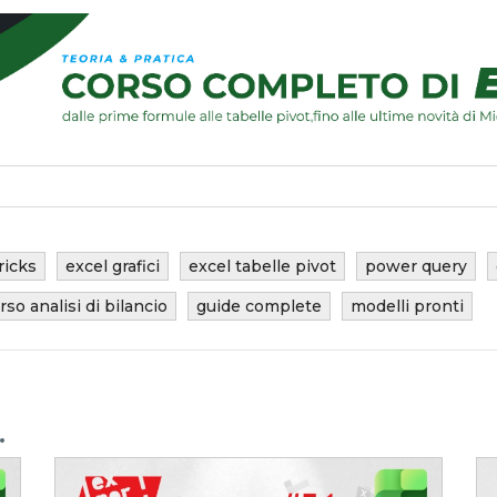
ricks
excel grafici
excel tabelle pivot
power query
rso analisi di bilancio
guide complete
modelli pronti
.