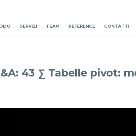
ODO
SERVIZI
TEAM
REFERENCE
CONTATTI
: 43 ∑ Tabelle pivot: mo