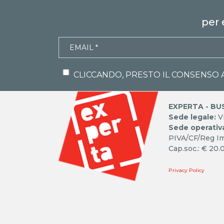
per 
CLICCANDO, PRESTO IL CONSENSO 
EXPERTA - BU
Sede legale:
Vi
Sede operativ
PIVA/CF/Reg I
Cap.soc.: € 20.0
Privacy Policy