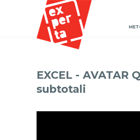
MET
EXCEL - AVATAR Q&A
subtotali